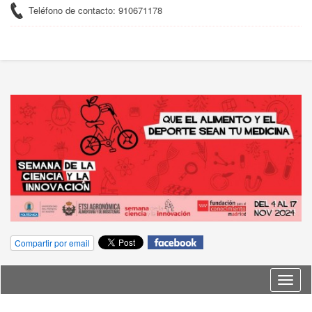
Teléfono de contacto: 910671178
Compartir por email
Idioma