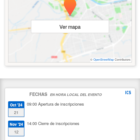
Ver mapa
©
OpenStreetMap
Contributors
FECHAS
EN HORA LOCAL DEL EVENTO
09:00
Apertura de inscripciones
Oct '24
21
14:00
Cierre de inscripciones
Nov '24
12