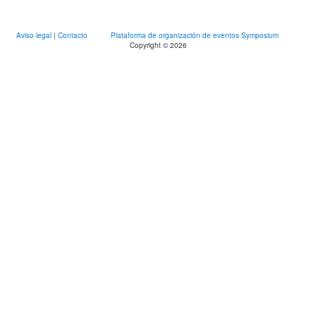
Aviso legal
|
Contacto
Plataforma de organización de eventos Symposium
Copyright © 2026