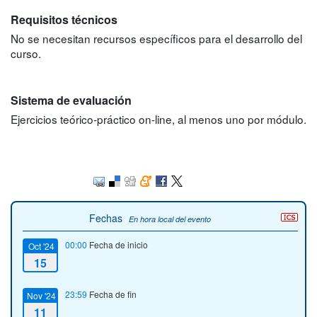
Requisitos técnicos
No se necesitan recursos específicos para el desarrollo del
curso.
Sistema de evaluación
Ejercicios teórico‐práctico on-line, al menos uno por módulo.
Fechas
En hora local del evento
00:00
Fecha de inicio
Oct '24
15
23:59
Fecha de fin
Nov '24
11