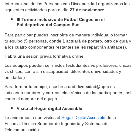
Internacional de las Personas con Discapacidad organizamos las
siguientes actividades para el día
27 de noviembre
.
III Torneo Inclusivo de Fútbol Ciegos en el
Polideportivo del Campus Sur.
Para p
articipar puedes inscribirte de manera individual o formar
tu equipo (5 personas, donde 1 actuará de portero, otro de guía y
a los cuatro componentes restantes se les repartirán antifaces).
Habrá una sesión previa formativa online.
Los equipos pueden ser mixtos (estudiantes vs profesores; chicas
vs chicos; con o sin discapacidad; diferentes universidades y
entidades)
Para formar tu equipo, escribe a uad.diversidad@upm.es
indicando nombres y correos electrónicos de los participantes, así
como el nombre del equipo.
Visita al Hogar digital Accesible
Te animamos a que visites el
Hogar Digital Accesible
de la
Escuela Técnica Superior de Ingeniería y Sistemas de
Telecomunicación.