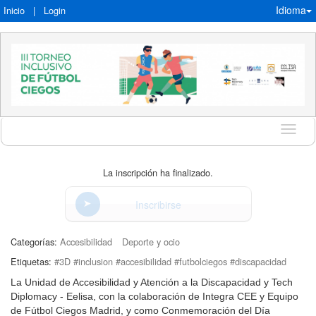
Idioma
Inicio
|
Login
Idioma
La inscripción ha finalizado.
Inscribirse
Categorías:
Accesibilidad
Deporte y ocio
Etiquetas:
#3D #inclusion #accesibilidad #futbolciegos #discapacidad
La Unidad de Accesibilidad y Atención a la Discapacidad y Tech
Diplomacy - Eelisa, con la colaboración de Integra CEE y Equipo
de Fútbol Ciegos Madrid, y como Conmemoración del Día