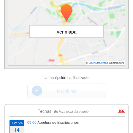
Ver mapa
©
OpenStreetMap
Contributors
La inscripción ha finalizado.
Inscribirse
Fechas
En hora local del evento
09:00
Apertura de inscripciones
Oct '24
14