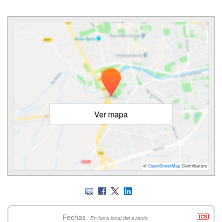
Ver mapa
©
OpenStreetMap
Contributors
Fechas
En hora local del evento