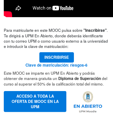
Para matricularte en este MOOC pulsa sobre
.
"Inscribirse"
Te dirigirá a UPM En Abierto, donde deberás identificarte
con tu correo UPM o como usuario externo a la universidad
e introducir la clave de matriculación:
INSCRIBIRSE
Clave de matriculación: riesgos-6
Este MOOC se imparte en UPM En Abierto y podrás
obtener de manera gratuita un
del
Diploma de Superación
curso al superar el 50% de la calificación total del mismo.
ACCESO A TODA LA
OFERTA DE MOOC EN LA
UPM