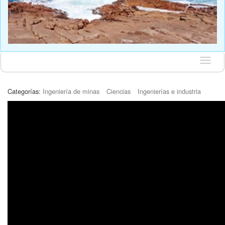
Idioma
Categorías:
Ingeniería de minas
Ciencias
Ingenierías e industria