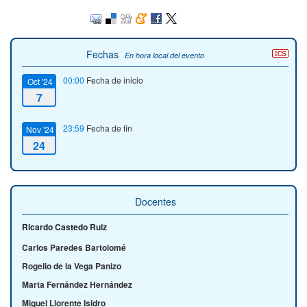
Fechas
En hora local del evento
00:00
Fecha de inicio
Oct '24
7
23:59
Fecha de fin
Nov '24
24
Docentes
Ricardo Castedo Ruiz
Carlos Paredes Bartolomé
Rogelio de la Vega Panizo
Marta Fernández Hernández
Miguel Llorente Isidro