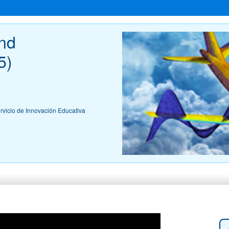
nd 
5)
ervicio de Innovación Educativa