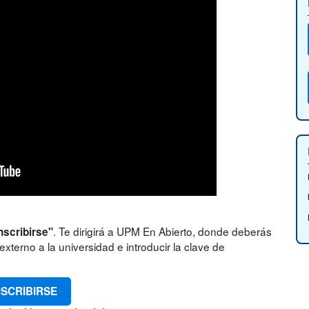
. Te dirigirá a UPM En Abierto, donde deberás
nscribirse"
xterno a la universidad e introducir la clave de
NSCRIBIRSE