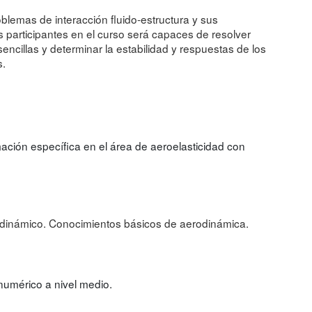
roblemas de interacción fluido-estructura y sus
s participantes en el curso será capaces de resolver
ncillas y determinar la estabilidad y respuestas de los
s.
ción específica en el área de aeroelasticidad con
y dinámico. Conocimientos básicos de aerodinámica.
umérico a nivel medio.