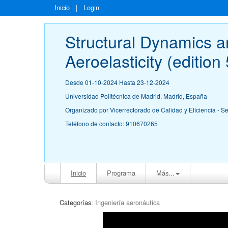
Inicio
|
Login
Structural Dynamics a
Aeroelasticity (edition 
Desde 01-10-2024 Hasta 23-12-2024
Universidad Politécnica de Madrid, Madrid, España
Organizado por Vicerrectorado de Calidad y Eficiencia - S
Teléfono de contacto: 910670265
Inicio
Programa
Más...
Categorías:
Ingeniería aeronáutica