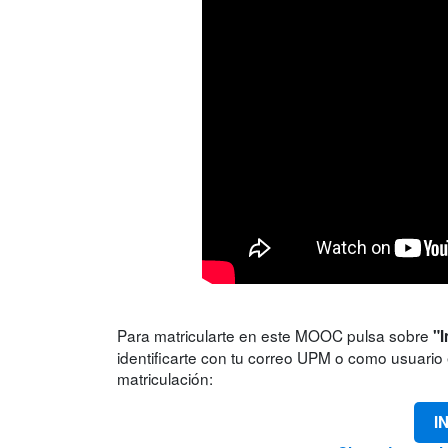
Para matricularte en este MOOC pulsa sobre
"I
identificarte con tu correo UPM o como usuario e
matriculación:
I