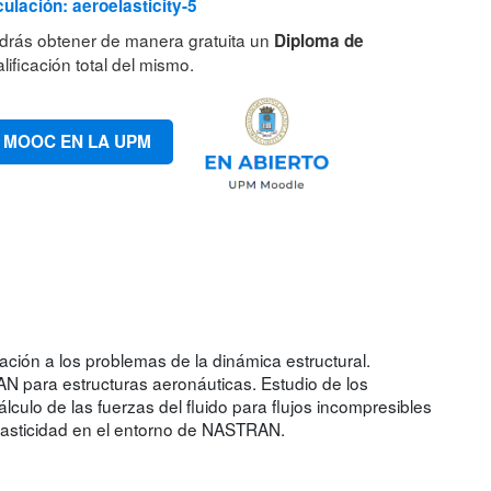
ulación: aeroelasticity-5
drás obtener de manera gratuita un
Diploma de
lificación total del mismo.
 MOOC EN LA UPM
cación a los problemas de la dinámica estructural.
N para estructuras aeronáuticas. Estudio de los
lculo de las fuerzas del fluido para flujos incompresibles
lasticidad en el entorno de NASTRAN.