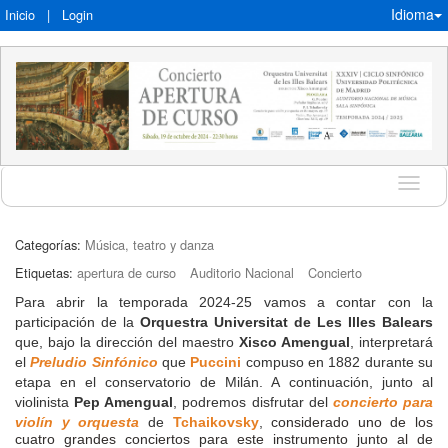
Idioma
Inicio
|
Login
Idioma
Categorías:
Música, teatro y danza
Etiquetas:
apertura de curso
Auditorio Nacional
Concierto
Para abrir la temporada 2024-25 vamos a contar con la
participación de la
Orquestra Universitat de Les Illes Balears
que, bajo la dirección del maestro
Xisco Amengual
, interpretará
el
Preludio Sinfónico
que
Puccini
compuso en 1882 durante su
etapa en el conservatorio de Milán. A continuación, junto al
violinista
Pep Amengual
, podremos disfrutar del
concierto para
violín y orquesta
de
Tchaikovsky
,
considerado uno de los
cuatro grandes conciertos para este instrumento junto al de