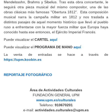
Mendelssohn, Brahms y Sibelius
. Tras esta obra concertante, le
seguirá otra pieza musical del mismo compositor, una de las
obras clásicas más famosas "Obertura 1812". Esta composición
musical narra la campaña militar en 1812 y nos traslada a
distintos pasajes de aquel momento histórico que llevó al pueblo
ruso a enfrentarse con la mayor fuerza militar que Europa haya
conocido hasta ese entonces, el Ejército Imperial Francés.
Puede visualizar el
CARTEL
aquí
Puede visualizar el
PROGRAMA DE MANO
aquí
La venta de entradas se hace a través de
https://upm.koobin.es
REPORTAJE FOTOGRÁFICO
Área de Actividades Culturales
FUNDACIÓN GENERAL UPM
www.upm.es/culturales
Teléfono:
910670201
e-mail:
actividades.culturales@upm.es