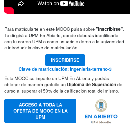
Para matricularte en este MOOC pulsa sobre
.
"Inscribirse"
Te dirigirá a UPM En Abierto, donde deberás identificarte
con tu correo UPM o como usuario externo a la universidad
e introducir la clave de matriculación:
INSCRIBIRSE
Clave de matriculación: ingenieria-terreno-3
Este MOOC se imparte en UPM En Abierto y podrás
obtener de manera gratuita un
del
Diploma de Superación
curso al superar el 50% de la calificación total del mismo.
ACCESO A TODA LA
OFERTA DE MOOC EN LA
UPM