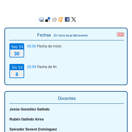
Fechas
En hora local del evento
00:00
Fecha de inicio
Sep '24
30
23:59
Fecha de fin
Dic '24
8
Docentes
Jesús González Galindo
Rubén Galindo Aires
Salvador Senent Domínguez