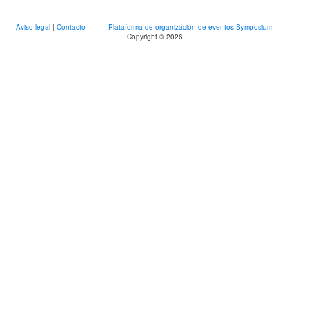
Aviso legal
|
Contacto
Plataforma de organización de eventos Symposium
Copyright © 2026