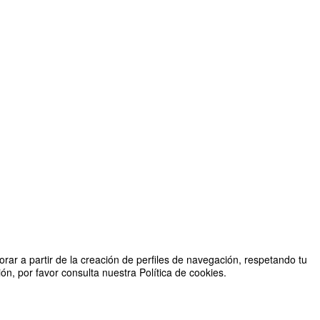
rar a partir de la creación de perfiles de navegación, respetando tu
n, por favor consulta nuestra Política de cookies.
ado de Calidad y Eficiencia - Servicio de Innovación Educativa
2026