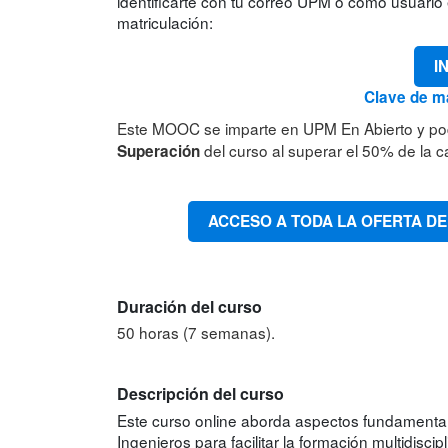
identificarte con tu correo UPM o como usuario e
matriculación:
I
Clave de ma
Este MOOC se imparte en UPM En Abierto y po
del curso al superar el 50% de la ca
Superación
ACCESO A TODA LA OFERTA DE
Duración del curso
50 horas (7 semanas).
Descripción del curso
Este curso online aborda aspectos fundamenta
Ingenieros para facilitar la formación multidiscip