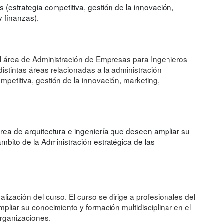
 (estrategia competitiva, gestión de la innovación,
y finanzas).
 área de Administración de Empresas para Ingenieros
s distintas áreas relacionadas a la administración
mpetitiva, gestión de la innovación, marketing,
.
 área de arquitectura e ingeniería que deseen ampliar su
ámbito de la Administración estratégica de las
lización del curso. El curso se dirige a profesionales del
pliar su conocimiento y formación multidisciplinar en el
organizaciones.