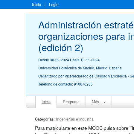
Inicio
|
Login
Administración estraté
organizaciones para i
(edición 2)
Desde 30-09-2024 Hasta 10-11-2024
Universidad Politécnica de Madrid, Madrid, España
Organizado por Vicerrectorado de Calidad y Eficiencia - S
Teléfono de contacto: 910670265
Inicio
Programa
Más...
Categorías:
Ingenierías e industria
Para matricularte en este MOOC pulsa sobre
"I