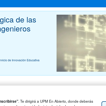
gica de las 
ngenieros 
ervicio de Innovación Educativa
. Te dirigirá a UPM En Abierto, donde deberás
nscribirse"