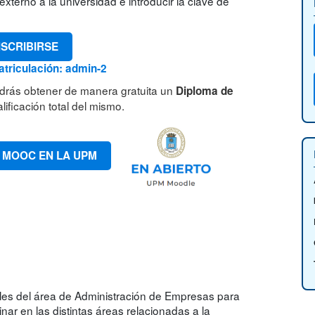
xterno a la universidad e introducir la clave de
NSCRIBIRSE
triculación: admin-2
drás obtener de manera gratuita un
Diploma de
lificación total del mismo.
 MOOC EN LA UPM
les del área de Administración de Empresas para
linar en las distintas áreas relacionadas a la