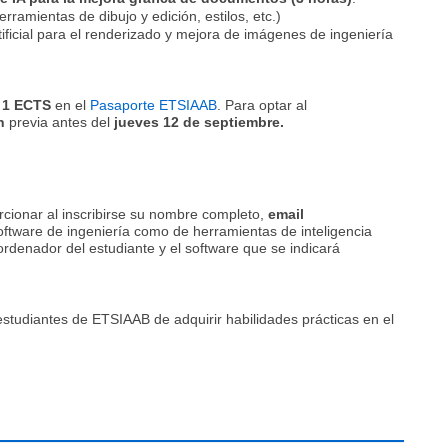
ramientas de dibujo y edición, estilos, etc.)
tificial para el renderizado y mejora de imágenes de ingeniería
n
1 ECTS
en el
Pasaporte ETSIAAB
. Para optar al
n
previa antes del
jueves 12 de septiembre.
rcionar al inscribirse su nombre completo,
email
ftware de ingeniería como de herramientas de inteligencia
io ordenador del estudiante y el software que se indicará
estudiantes de ETSIAAB de adquirir habilidades prácticas en el