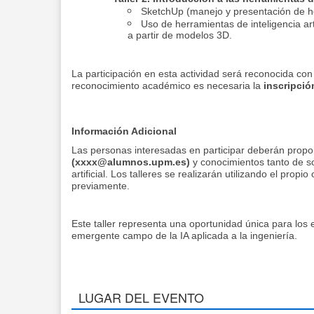
SketchUp (manejo y presentación de her
Uso de herramientas de inteligencia ar
a partir de modelos 3D.
La participación en esta actividad será reconocida co
reconocimiento académico es necesaria la
inscripció
Información Adicional
Las personas interesadas en participar deberán propo
(xxxx@alumnos.upm.es)
y conocimientos tanto de so
artificial. Los talleres se realizarán utilizando el prop
previamente.
Este taller representa una oportunidad única para los 
emergente campo de la IA aplicada a la ingeniería.
LUGAR DEL EVENTO