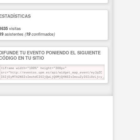
ESTADÍSTICAS
1635
visitas
19
asistentes
(
19
confirmados)
DIFUNDE TU EVENTO PONIENDO EL SIGUIENTE
CÓDIGO EN TU SITIO