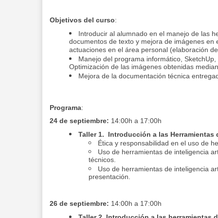
Objetivos del curso
:
Introducir al alumnado en el manejo de las her
documentos de texto y mejora de imágenes en el
actuaciones en el área personal (elaboración de
Manejo del programa informático, SketchUp,
Optimización de las imágenes obtenidas mediante 
Mejora de la documentación técnica entregad
Programa
:
24 de septiembre:
14:00h a 17:00h
Taller 1. Introducción a las Herramientas
Ética y responsabilidad en el uso de h
Uso de herramientas de inteligencia ar
técnicos.
Uso de herramientas de inteligencia art
presentación.
26 de septiembre:
14:00h a 17:00h
Taller 2. Introducción a las herramientas 