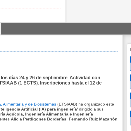
os días 24 y 26 de septiembre. Actividad con
SIAAB (1 ECTS). Inscripciones hasta el 12 de
, Alimentaria y de Biosistemas
(ETSIAAB) ha organizado este
eligencia Artificial (IA) para ingeniería’
dirigido a sus
ría Agrícola,
Ingeniería Alimentaria e Ingeniería
centes
Alicia Perdigones Borderías, Fernando Ruiz Mazarrón