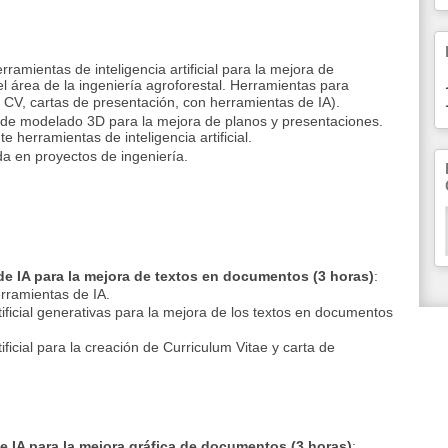
ramientas de inteligencia artificial para la mejora de
 área de la ingeniería agroforestal. Herramientas para
 CV, cartas de presentación, con herramientas de IA).
 de modelado 3D para la mejora de planos y presentaciones.
herramientas de inteligencia artificial.
a en proyectos de ingeniería.
 de IA para la mejora de textos en documentos (3 horas)
:
erramientas de IA.
tificial generativas para la mejora de los textos en documentos
ificial para la creación de Curriculum Vitae y carta de
de IA para la mejora gráfica de documentos (3 horas)
: