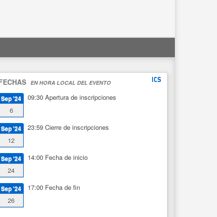
FECHAS
EN HORA LOCAL DEL EVENTO
09:30
Apertura de inscripciones
Sep '24
6
23:59
Cierre de inscripciones
Sep '24
12
14:00
Fecha de inicio
Sep '24
24
17:00
Fecha de fin
Sep '24
26