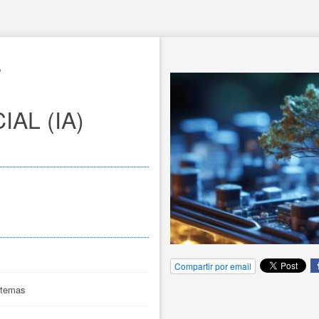
 
AL (IA) 
Compartir por email
stemas