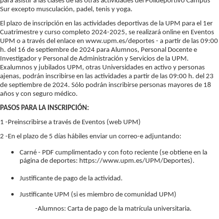
para asistir a las clases de las otras actividades del Polideportivo Campus
Sur excepto musculación, padel, tenis y yoga.
El plazo de inscripción en las actividades deportivas de la UPM para el 1er
Cuatrimestre y curso completo 2024-2025, se realizará online en Eventos
UPM o a través del enlace en www.upm.es/deportes - a partir de las 09:00
h. del 16 de septiembre de 2024 para Alumnos, Personal Docente e
Investigador y Personal de Administración y Servicios de la UPM.
Exalumnos y jubilados UPM, otras Universidades en activo y personas
ajenas, podrán inscribirse en las actividades a partir de las 09:00 h. del 23
de septiembre de 2024. Sólo podrán inscribirse personas mayores de 18
años y con seguro médico.
PASOS PARA LA INSCRIPCIÓN:
1 -Preinscribirse a través de Eventos (web UPM)
2 -En el plazo de 5 días hábiles enviar un correo-e adjuntando:
Carné - PDF cumplimentado y con foto reciente (se obtiene en la
página de deportes: https://www.upm.es/UPM/Deportes).
Justificante de pago de la actividad.
Justificante UPM (si es miembro de comunidad UPM)
-Alumnos: Carta de pago de la matrícula universitaria.