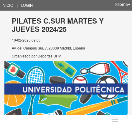
Idioma
INICIO
|
LOGIN
PILATES C.SUR MARTES Y
JUEVES 2024/25
10-02-2025 09:00
Av. del Campus Sur, 7, 28038 Madrid, España
Organizado por
Deportes UPM
Idioma