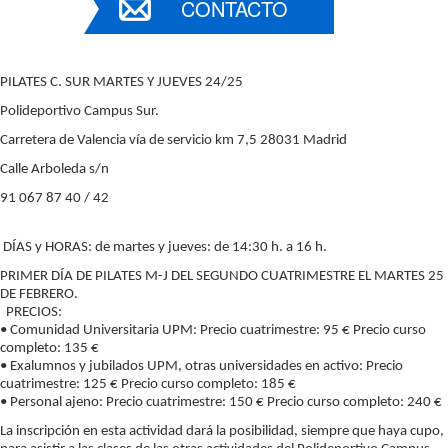
CONTACTO
PILATES C. SUR MARTES Y JUEVES 24/25
Polideportivo Campus Sur.
Carretera de Valencia vía de servicio km 7,5 28031 Madrid
Calle Arboleda s/n
91 067 87 40 / 42
DÍAS y HORAS: de martes y jueves: de 14:30 h. a 16 h.
PRIMER DÍA DE PILATES M-J DEL SEGUNDO CUATRIMESTRE EL MARTES 25
DE FEBRERO.
PRECIOS:
• Comunidad Universitaria UPM: Precio cuatrimestre: 95 € Precio curso
completo: 135 €
• Exalumnos y jubilados UPM, otras universidades en activo: Precio
cuatrimestre: 125 € Precio curso completo: 185 €
• Personal ajeno: Precio cuatrimestre: 150 € Precio curso completo: 240 €
La inscripción en esta actividad dará la posibilidad, siempre que haya cupo,