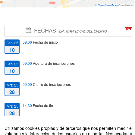
©
OpenStreetMap
Contributors
FECHAS
EN HORA LOCAL DEL EVENTO
09:00
Fecha de inicio
Feb '25
10
09:00
Apertura de inscripciones
Feb '25
10
09:00
Cierre de inscripciones
Mrz '25
28
14:30
Fecha de fin
Mrz '25
28
Utilizamos cookies propias y de terceros que nos permiten medir el
volumen y la interacción de los usuarios en el portal. Nos ayudan a