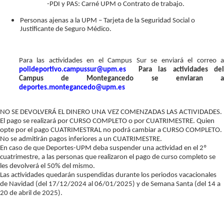
-PDI y PAS: Carné UPM o Contrato de trabajo.
Personas ajenas a la UPM – Tarjeta de la Seguridad Social o
Justificante de Seguro Médico.
Para las actividades en el Campus Sur se enviará el correo a
polideportivo.campussur@upm.es
Para las actividades del
Campus de Montegancedo se enviaran a
deportes.montegancedo@upm.es
NO SE DEVOLVERÁ EL DINERO UNA VEZ COMENZADAS LAS ACTIVIDADES.
El pago se realizará por CURSO COMPLETO o por CUATRIMESTRE. Quien
opte por el pago CUATRIMESTRAL no podrá cambiar a CURSO COMPLETO.
No se admitirán pagos inferiores a un CUATRIMESTRE.
En caso de que Deportes-UPM deba suspender una actividad en el 2º
cuatrimestre, a las personas que realizaron el pago de curso completo se
les devolverá el 50% del mismo.
Las actividades quedarán suspendidas durante los periodos vacacionales
de Navidad (del 17/12/2024 al 06/01/2025) y de Semana Santa (del 14 a
20 de abril de 2025).