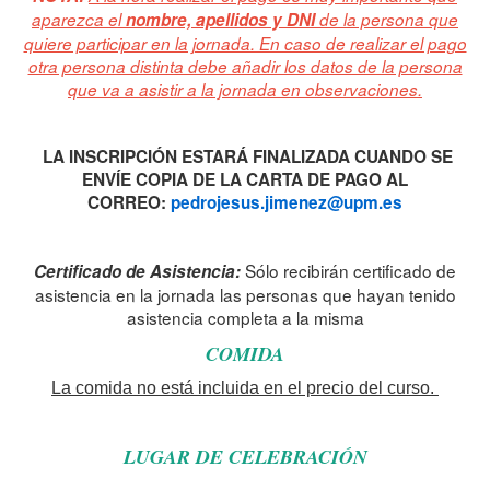
aparezca el
nombre, apellidos y DNI
de la persona que
quiere participar en la jornada. En caso de realizar el pago
otra persona distinta debe añadir los datos de la persona
que va a asistir a la jornada en observaciones.
LA INSCRIPCIÓN ESTARÁ FINALIZADA CUANDO SE
ENVÍE COPIA DE LA CARTA DE PAGO AL
CORREO:
pedrojesus.jimenez@upm.es
Sólo recibirán certificado de
Certificado de Asistencia:
asistencia en la jornada las personas que hayan tenido
asistencia completa a la misma
COMIDA
La comida no está incluida en el precio del curso
.
asdfadsf
LUGAR DE CELEBRACIÓN