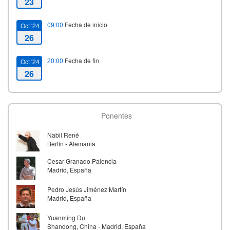
23
09:00
Fecha de inicio
Oct '24
26
20:00
Fecha de fin
Oct '24
26
Ponentes
Nabil René
Berlín - Alemania
Cesar Granado Palencia
Madrid, España
Pedro Jesús Jiménez Martín
Madrid, España
Yuanming Du
Shandong, China - Madrid, España