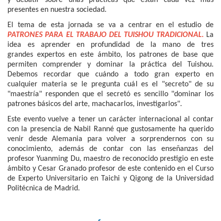
presentes en nuestra sociedad.
El tema de esta jornada se va a centrar en el estudio de
PATRONES PARA EL TRABAJO DEL TUISHOU TRADICIONAL.
La
idea es aprender en profundidad de la mano de tres
grandes expertos en este ámbito, los patrones de base que
permiten comprender y dominar la práctica del Tuishou.
Debemos recordar que cuándo a todo gran experto en
cualquier materia se le pregunta cuál es el "secreto" de su
"maestría" responden que el secretó es sencillo "dominar los
patrones básicos del arte, machacarlos, investigarlos".
Este evento vuelve a tener un carácter internacional al contar
con la presencia de Nabil Ranné que gustosamente ha querido
venir desde Alemania para volver a sorprendernos con su
conocimiento, además de contar con las enseñanzas del
profesor Yuanming Du, maestro de reconocido prestigio en este
ámbito y Cesar Granado profesor de este contenido en el Curso
de Experto Universitario en Taichi y Qigong de la Universidad
Politécnica de Madrid
.