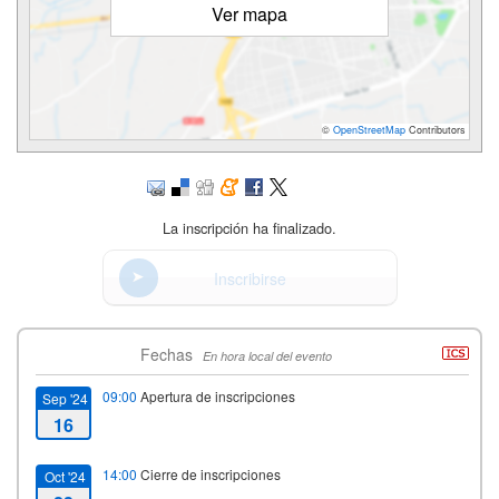
Ver mapa
©
OpenStreetMap
Contributors
La inscripción ha finalizado.
Inscribirse
Fechas
En hora local del evento
09:00
Apertura de inscripciones
Sep '24
16
14:00
Cierre de inscripciones
Oct '24