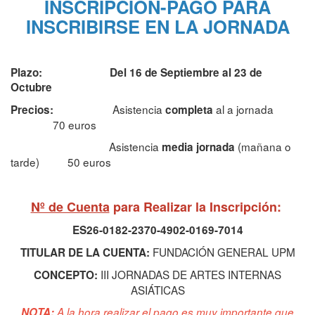
INSCRIPCIÓN-PAGO PARA
INSCRIBIRSE EN LA JORNADA
Plazo: Del 16 de Septiembre al 23 de
Octubre
Asistencia
al a jornada
Precios:
completa
70 euros
Asistencia
(mañana o
media jornada
tarde) 50 euros
Nº de Cuenta
para Realizar la Inscripción:
ES26-0182-2370-4902-0169-7014
FUNDACIÓN GENERAL UPM
TITULAR DE LA CUENTA:
III JORNADAS DE ARTES INTERNAS
CONCEPTO:
ASIÁTICAS
NOTA:
A la hora realizar el pago es muy importante que