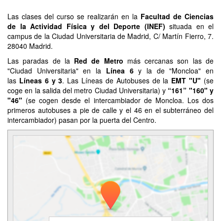
Las clases del curso se realizarán en la
Facultad de Ciencias
de la Actividad Física y del Deporte (INEF)
situada en el
campus de la Ciudad Universitaria de Madrid, C/ Martín Fierro, 7.
28040 Madrid.
Las paradas de la
Red de Metro
más cercanas son las de
"Ciudad Universitaria" en la
Línea 6
y la de "Moncloa" en
las
Líneas 6 y 3
. Las Líneas de Autobuses de la
EMT "U"
(se
coge en la salida del metro Ciudad Universitaria) y
“161” "160" y
"46"
(se cogen desde el intercambiador de Moncloa. Los dos
primeros autobuses a pie de calle y el 46 en el subterráneo del
intercambiador) pasan por la puerta del Centro.