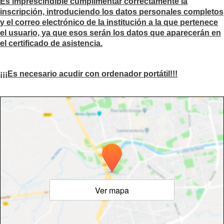
Es imprescindible cumplimentar correctamente la
inscripción, introduciendo los datos personales completos
y el correo electrónico de la institución a la que pertenece
el usuario, ya que esos serán los datos que aparecerán en
el certificado de asistencia.
¡¡¡Es necesario acudir con ordenador portátil!!!
Ver mapa