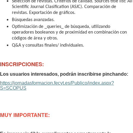
Selección de revistas. Criterios de calidad. Sources title list: All
Scientific Journal Clasification (ASJC). Comparación de
revistas. Exportación de gráficos.
Búsquedas avanzadas.
Optimización de _queries_ de búsqueda, utilizando
operadores booleanos y de proximidad en combinación con
códigos de área y otros.
Q&A y consultas finales/ individuales.
INSCRIPCIONES:
Los usuarios interesados, podrán inscribirse pinchando:
https://jornadasformacion.fecyt.es/Publico/index.aspx?
S=SCOPUS
MUY IMPORTANTE: