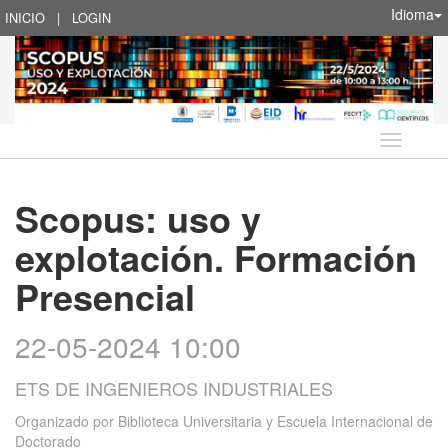
Idioma
INICIO
|
LOGIN
Idioma
Scopus: uso y
explotación. Formación
Presencial
22-05-2024 10:00
ETS DE INGENIEROS INDUSTRIALES
Organizado por
Biblioteca Universitaria y Escuela Internacional de
Doctorado