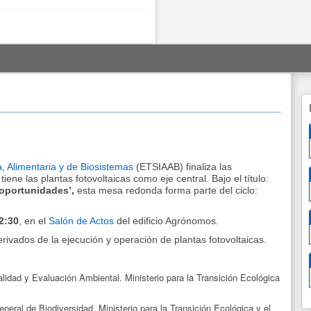
, Alimentaria y de Biosistemas
(ETSIAAB) finaliza las
ene las plantas fotovoltaicas como eje central. Bajo el título:
y oportunidades’,
esta mesa redonda forma parte del ciclo:
2:30
, en el
Salón de Actos
del edificio Agrónomos.
rivados de la ejecución y operación de plantas fotovoltaicas.
alidad y Evaluación Ambiental. Ministerio para la Transición Ecológica
eneral de Biodiversidad. Ministerio para la Transición Ecológica y el