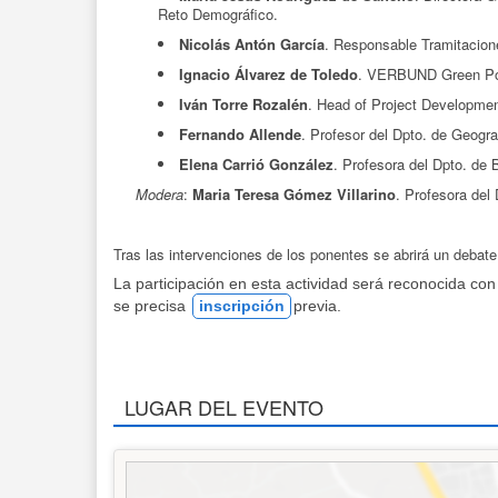
Reto Demográfico.
Nicolás Antón García
. Responsable Tramitacion
Ignacio Álvarez de Toledo
. VERBUND Green Po
Iván Torre Rozalén
. Head of Project Developm
Fernando Allende
. Profesor del Dpto. de Geogr
Elena Carrió González
. Profesora del Dpto. de
Modera
:
Maria Teresa Gómez Villarino
. Profesora del
Tras las intervenciones de los ponentes se abrirá un debate
La participación en esta actividad será reconocida co
se precisa
inscripción
previa.
LUGAR DEL EVENTO