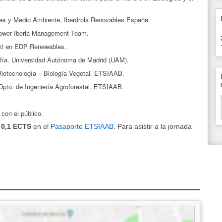
es y Medio Ambiente, Iberdrola Renovables España.
wer Iberia Management Team.
ent en EDP Renewables.
afía. Universidad Autónoma de Madrid (UAM).
 Biotecnología – Biología Vegetal. ETSIAAB.
 Dpto. de Ingeniería Agroforestal. ETSIAAB.
 con el público.
n
0,1 ECTS
en el
Pasaporte ETSIAAB
. Para asistir a la jornada