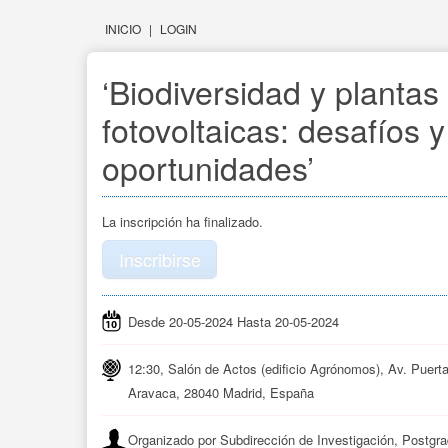
INICIO
|
LOGIN
‘Biodiversidad y plantas 
fotovoltaicas: desafíos y
oportunidades’
La inscripción ha finalizado.
Inscribirse
Desde 20-05-2024 Hasta 20-05-2024
12:30, Salón de Actos (edificio Agrónomos), Av. Puerta 
Aravaca, 28040 Madrid, España
Organizado por Subdirección de Investigación, Postgra