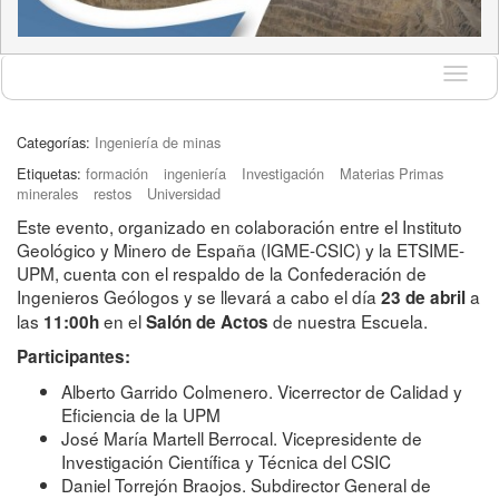
Idioma
Categorías:
Ingeniería de minas
Etiquetas:
formación
ingeniería
Investigación
Materias Primas
minerales
restos
Universidad
Este evento, organizado en colaboración entre el Instituto
Geológico y Minero de España (IGME-CSIC) y la ETSIME-
UPM, cuenta con el respaldo de la Confederación de
Ingenieros Geólogos y se llevará a cabo el día
a
23 de abril
las
en el
de nuestra Escuela.
11:00h
Salón de Actos
Participantes:
Alberto Garrido Colmenero. Vicerrector de Calidad y
Eficiencia de la UPM
José María Martell Berrocal. Vicepresidente de
Investigación Científica y Técnica del CSIC
Daniel Torrejón Braojos. Subdirector General de