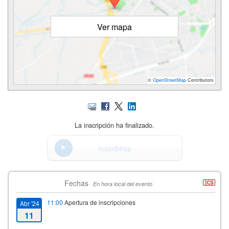
Ver mapa
©
OpenStreetMap
Contributors
La inscripción ha finalizado.
Inscribirse
Fechas
En hora local del evento
11:00
Apertura de inscripciones
Abr '24
11