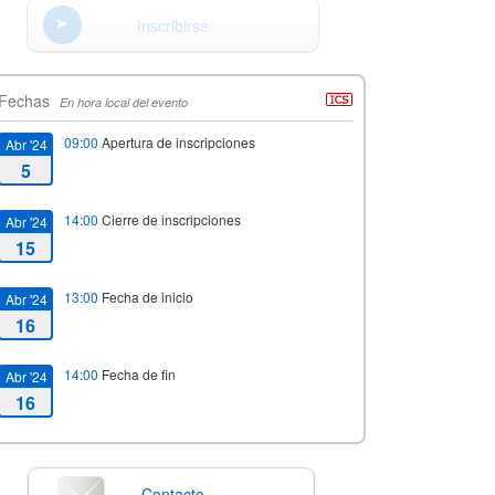
Inscribirse
Fechas
En hora local del evento
09:00
Apertura de inscripciones
Abr '24
5
14:00
Cierre de inscripciones
Abr '24
15
13:00
Fecha de inicio
Abr '24
16
14:00
Fecha de fin
Abr '24
16
Contacto