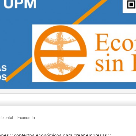
mbiental
Economía
iones y contextos económicos para crear empresas y