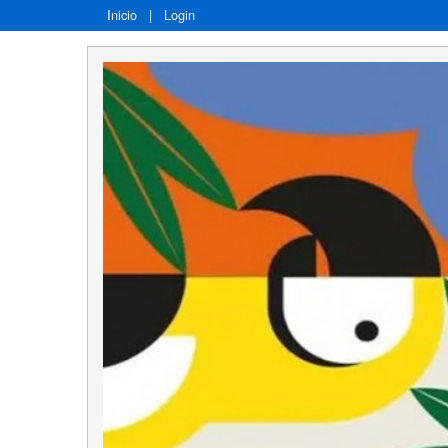
Inicio
|
Login