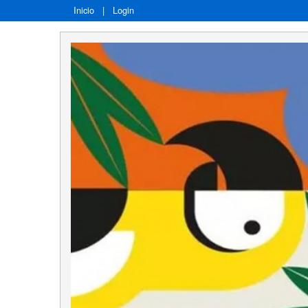
Inicio
|
Login