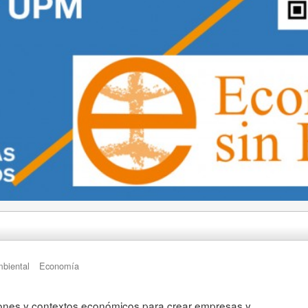
mbiental
Economía
iones y contextos económicos para crear empresas y