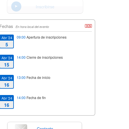
Inscribirse
Fechas
En hora local del evento
09:00
Apertura de inscripciones
Abr '24
5
14:00
Cierre de inscripciones
Abr '24
15
13:00
Fecha de inicio
Abr '24
16
14:00
Fecha de fin
Abr '24
16
Contacto