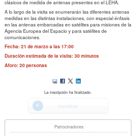
clásicos de medida de antenas presentes en el LEHA.
A lo largo de la visita se enumerarán las diferentes antenas
medidas en las distintas instalaciones, con especial énfasis
en las antenas embarcadas en satélites para misiones de la
Agencia Europea del Espacio y para satélites de
comunicaciones.
Fecha: 21 de marzo a las 17:00
Duración estimada de la visita: 30 minutos
Aforo: 20 personas
La inscripción ha finalizado.
Inscribirse
Patrocinadores