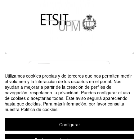
Contacto
Utilizamos cookies propias y de terceros que nos permiten medir
el volumen y la interacción de los usuarios en el portal. Nos
ayudan a mejorar a partir de la creación de perfiles de
navegación, respetando tu privacidad. Puedes configurar el uso
Difunde tu evento poniendo el siguiente código en tu sitio
de cookies o aceptarlas todas. Este aviso seguirá apareciendo
hasta que decidas. Para más información, por favor consulta
nuestra Política de cookies.
Configurar