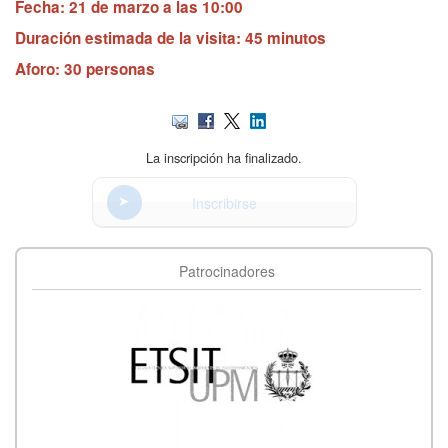
Fecha: 21 de marzo a las 10:00
Duración estimada de la visita: 45 minutos
Aforo: 30 personas
La inscripción ha finalizado.
Inscribirse
Patrocinadores