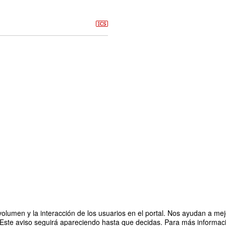
olumen y la interacción de los usuarios en el portal. Nos ayudan a mejo
 Este aviso seguirá apareciendo hasta que decidas. Para más informació