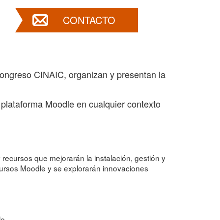
CONTACTO
Congreso CINAIC, organizan y presentan la
a plataforma Moodle en cualquier contexto
recursos que mejorarán la instalación, gestión y
cursos Moodle y se explorarán innovaciones
e.