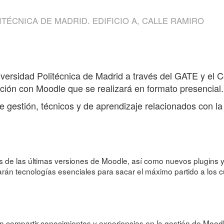
TÉCNICA DE MADRID. EDIFICIO A, CALLE RAMIRO
versidad Politécnica de Madrid a través del GATE y el 
ión con Moodle que se realizará en formato presencial.
e gestión, técnicos y de aprendizaje relacionados con l
de las últimas versiones de Moodle, así como nuevos plugins y 
án tecnologías esenciales para sacar el máximo partido a los 
 compartir conocimientos y experiencias en la gestión de Moodl