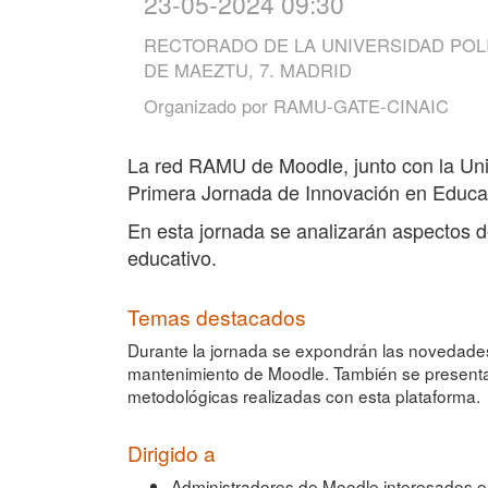
23-05-2024 09:30
RECTORADO DE LA UNIVERSIDAD POLI
DE MAEZTU, 7. MADRID
Organizado por
RAMU-GATE-CINAIC
La red RAMU de Moodle, junto con la Uni
Primera Jornada de Innovación en Educac
En esta jornada se analizarán aspectos d
educativo.
Temas destacados
Durante la jornada se expondrán las novedades 
mantenimiento de Moodle. También se presentar
metodológicas realizadas con esta plataforma.
Dirigido a
Administradores de Moodle interesados en