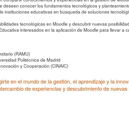
ue deseen conocer los fundamentos tecnológicos y planteamiento
e instituciones educativas en búsqueda de soluciones tecnológ
bilidades tecnológicas en Moodle y descubrir nuevas posibilidad
ducativa interesados en la aplicación de Moodle para llevar a c
sitario (RAMU)
ersidad Politécnica de Madrid
Innovación y Cooperación (CINAIC)
irte en el mundo de la gestión, el aprendizaje y la inn
ntercambio de experiencias y descubrimiento de nuevas 