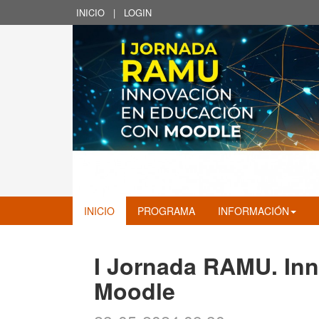
INICIO
|
LOGIN
INICIO
PROGRAMA
INFORMACIÓN
I Jornada RAMU. In
Moodle