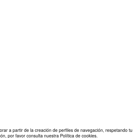
rar a partir de la creación de perfiles de navegación, respetando tu
n, por favor consulta nuestra Política de cookies.
Organizado por RAMU-GATE-CINAIC