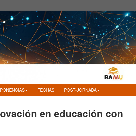
PONENCIAS
FECHAS
POST-JORNADA
novación en educación con