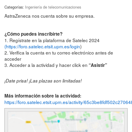
Categorías:
Ingeniería de telecomunicaciones
AstraZeneca nos cuenta sobre su empresa.
¿Cómo puedes inscribirte?
1. Regístrate en la plataforma de Satelec 2024
(https://foro.satelec.etsit.upm.es/login
)
2. Verifica la cuenta en tu correo electrónico antes de
acceder
3. Acceder a la actividad y hacer click en
“Asistir”
¡Date prisa! ¡Las plazas son limitadas!
Más información sobre la actividad:
https://foro.satelec.etsit.upm.es/activity/65c3be8fdf502c2706