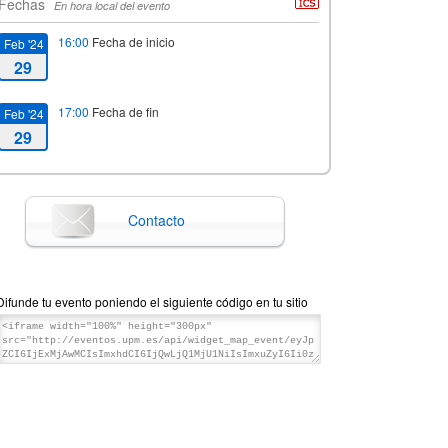
Fechas
En hora local del evento
16:00
Fecha de inicio
Feb '24
29
17:00
Fecha de fin
Feb '24
29
Contacto
Difunde tu evento poniendo el siguiente código en tu sitio