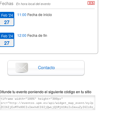
Fechas
En hora local del evento
11:00
Fecha de inicio
Feb '24
27
12:00
Fecha de fin
Feb '24
27
Contacto
Difunde tu evento poniendo el siguiente código en tu sitio