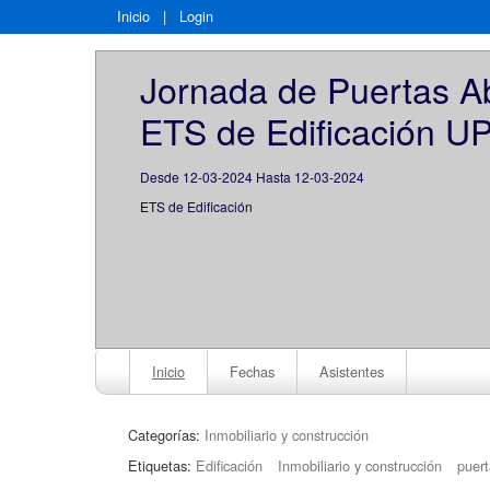
Inicio
|
Login
Jornada de Puertas Abi
ETS de Edificación U
Desde 12-03-2024 Hasta 12-03-2024
ETS de Edificación
Inicio
Fechas
Asistentes
Categorías:
Inmobiliario y construcción
Etiquetas:
Edificación
Inmobiliario y construcción
puert