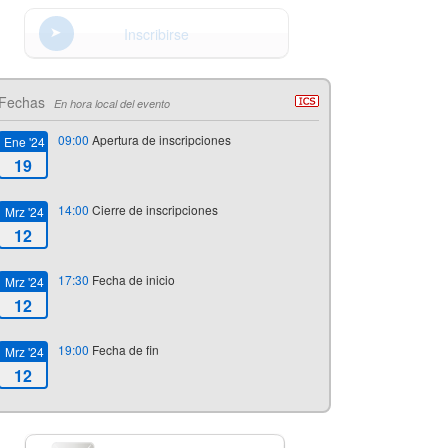
Inscribirse
Fechas
En hora local del evento
09:00
Apertura de inscripciones
Ene '24
19
14:00
Cierre de inscripciones
Mrz '24
12
17:30
Fecha de inicio
Mrz '24
12
19:00
Fecha de fin
Mrz '24
12