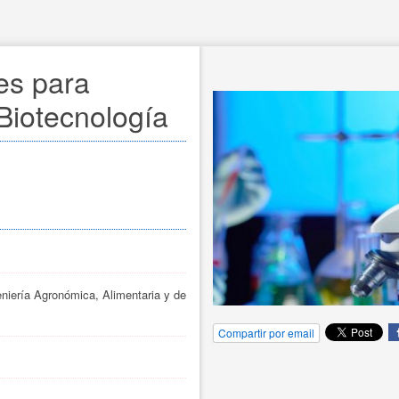
es para 
Biotecnología
eniería Agronómica, Alimentaria y de
Compartir por email