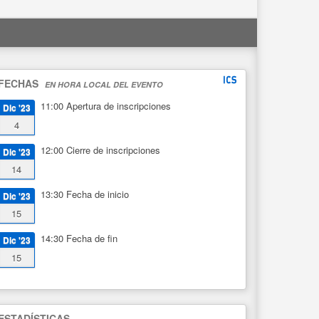
FECHAS
EN HORA LOCAL DEL EVENTO
11:00
Apertura de inscripciones
Dic '23
4
12:00
Cierre de inscripciones
Dic '23
14
13:30
Fecha de inicio
Dic '23
15
14:30
Fecha de fin
Dic '23
15
ESTADÍSTICAS