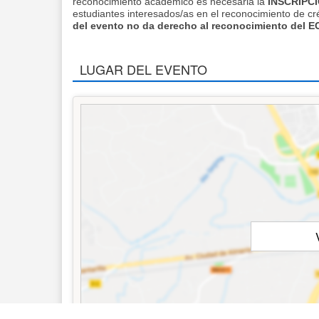
reconocimiento académico es necesaria la
INSCRIPC
estudiantes interesados/as en el reconocimiento de c
del evento no da derecho al reconocimiento del E
LUGAR DEL EVENTO