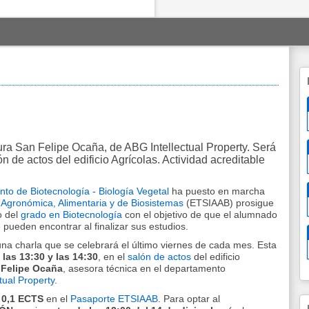
ura San Felipe Ocaña, de ABG Intellectual Property. Será
ón de actos del edificio Agrícolas. Actividad acreditable
to de Biotecnología - Biología Vegetal
ha puesto en marcha
 Agronómica, Alimentaria y de Biosistemas
(ETSIAAB) prosigue
o del
grado en Biotecnología
con el objetivo de que el alumnado
pueden encontrar al finalizar sus estudios.
una charla que se celebrará el último viernes de cada mes. Esta
 las 13:30 y las 14:30
, en el
salón de actos
del edificio
 Felipe Ocaña
, asesora técnica en el departamento
tual Property
.
n
0,1 ECTS
en el
Pasaporte ETSIAAB
. Para optar al