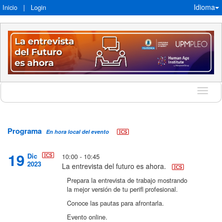
Idioma
Inicio
|
Login
Idioma
Programa
En hora local del evento
19
Dic
10:00 - 10:45
2023
La entrevista del futuro es ahora.
Prepara la entrevista de trabajo mostrando
la mejor versión de tu perifl profesional.
Conoce las pautas para afrontarla.
Evento online.