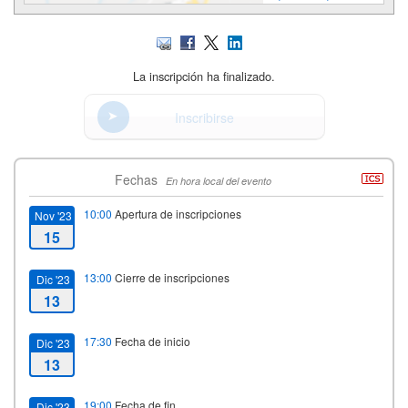
La inscripción ha finalizado.
Inscribirse
Fechas
En hora local del evento
10:00
Apertura de inscripciones
Nov '23
15
13:00
Cierre de inscripciones
Dic '23
13
17:30
Fecha de inicio
Dic '23
13
19:00
Fecha de fin
Dic '23