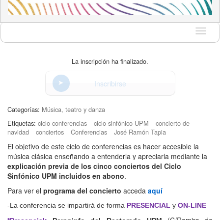
Idioma
La inscripción ha finalizado.
Inscribirse
Categorías:
Música, teatro y danza
Etiquetas:
ciclo conferencias
ciclo sinfónico UPM
concierto de
navidad
conciertos
Conferencias
José Ramón Tapia
El objetivo de este ciclo de conferencias es hacer accesible la
música clásica enseñando a entenderla y apreciarla mediante la
explicación previa de los cinco conciertos del Ciclo
Sinfónico UPM incluidos en abono
.
Para ver el
programa del concierto
acceda
aquí
-La conferencia se impartirá de forma
PRESENCIAL
y
ON-LINE