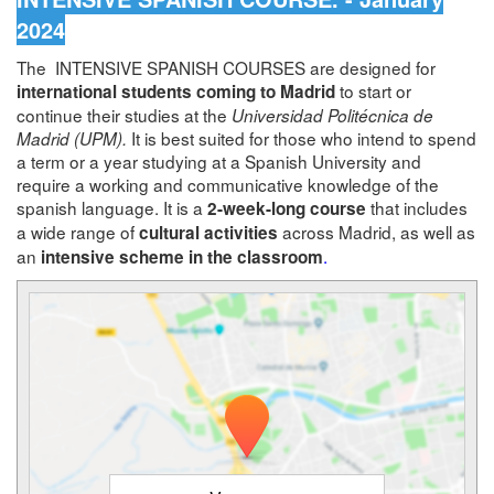
2024
The INTENSIVE SPANISH COURSES are designed for
to start or
international students coming to Madrid
continue their studies at the
Universidad Politécnica de
It is best suited for those who intend to spend
Madrid (UPM).
a term or a year studying at a Spanish University and
require a working and communicative knowledge of the
spanish language. It is a
that includes
2-week-long course
a wide range of
across Madrid, as well as
cultural activities
an
.
intensive scheme in the classroom