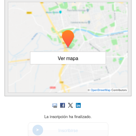
Ver mapa
©
OpenStreetMap
Contributors
La inscripción ha finalizado.
Inscribirse