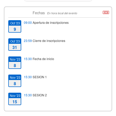
Fechas
En hora local del evento
09:00
Apertura de inscripciones
Oct '23
9
23:59
Cierre de inscripciones
Oct '23
31
15:30
Fecha de inicio
Nov '23
8
15:30
SESION 1
Nov '23
8
15:30
SESION 2
Nov '23
15
15:30
SESION 3
Nov '23