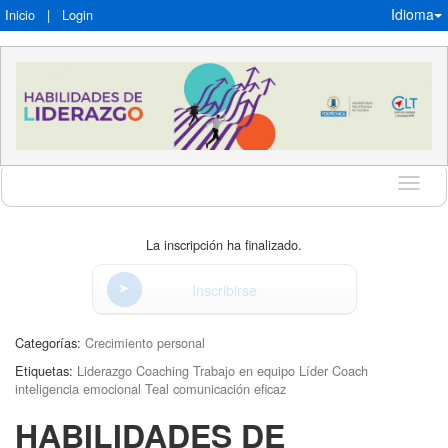
Idioma
Inicio
|
Login
Idioma
La inscripción ha finalizado.
Inscribirse
Categorías:
Crecimiento personal
Etiquetas:
Liderazgo Coaching Trabajo en equipo Líder Coach
inteligencia emocional Teal comunicación eficaz
HABILIDADES DE