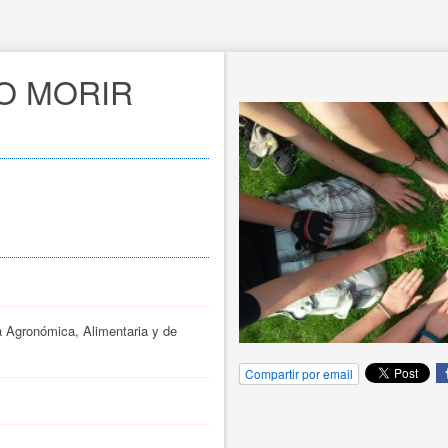
O MORIR 
a Agronómica, Alimentaria y de
Compartir por email