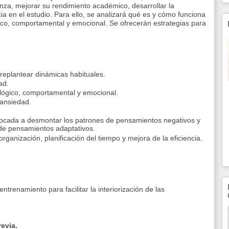
anza, mejorar su rendimiento académico, desarrollar la
ncia en el estudio. Para ello, se analizará qué es y cómo funciona
gico, comportamental y emocional. Se ofrecerán estrategias para
replantear dinámicas habituales.
ad.
cológico, comportamental y emocional.
 ansiedad.
nfocada a desmontar los patrones de pensamientos negativos y
 de pensamientos adaptativos.
ganización, planificación del tiempo y mejora de la eficiencia.
entrenamiento para facilitar la interiorización de las
evia.