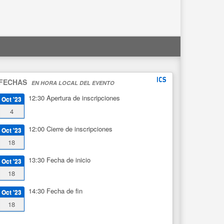
FECHAS
EN HORA LOCAL DEL EVENTO
12:30
Apertura de inscripciones
Oct '23
4
12:00
Cierre de inscripciones
Oct '23
18
13:30
Fecha de inicio
Oct '23
18
14:30
Fecha de fin
Oct '23
18