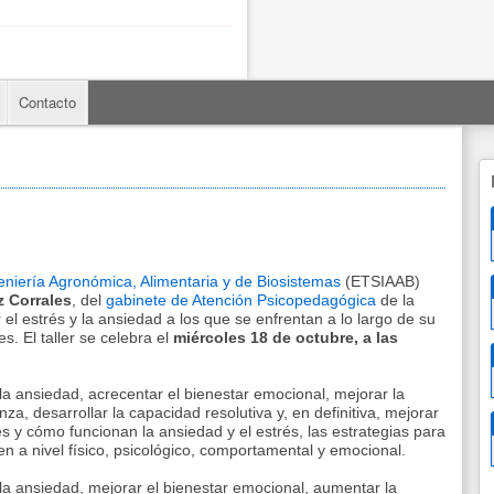
Contacto
eniería Agronómica, Alimentaria y de Biosistemas
(ETSIAAB)
 Corrales
, del
gabinete de Atención Psicopedagógica
de la
l estrés y la ansiedad a los que se enfrentan a lo largo de su
 El taller se celebra el
miércoles 18 de octubre, a las
la ansiedad, acrecentar el bienestar emocional, mejorar la
za, desarrollar la capacidad resolutiva y, en definitiva, mejorar
 es y cómo funcionan la ansiedad y el estrés, las estrategias para
en a nivel físico, psicológico, comportamental y emocional.
 la ansiedad, mejorar el bienestar emocional, aumentar la