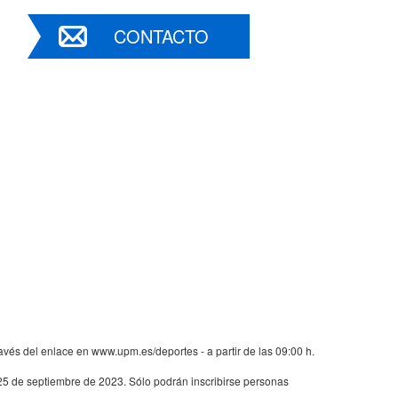
CONTACTO
avés del enlace en www.upm.es/deportes - a partir de las 09:00 h.
l 25 de septiembre de 2023. Sólo podrán inscribirse personas