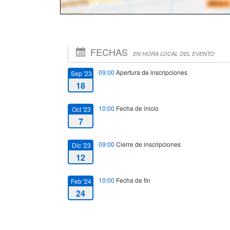
FECHAS
EN HORA LOCAL DEL EVENTO
09:00
Apertura de inscripciones
Sep '23
18
10:00
Fecha de inicio
Oct '23
7
09:00
Cierre de inscripciones
Dic '23
12
10:00
Fecha de fin
Feb '24
24