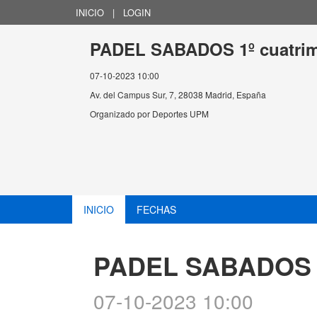
INICIO
|
LOGIN
PADEL SABADOS 1º cuatrime
07-10-2023 10:00
Av. del Campus Sur, 7, 28038 Madrid, España
Organizado por
Deportes UPM
INICIO
FECHAS
PADEL SABADOS 1º
07-10-2023 10:00