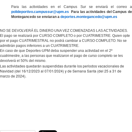
Para las actividades en el Campus Sur se enviará el correo a
polideportivo.campussur@upm.es
Para las actividades del Campus de
Montegancedo se enviaran a
deportes.montegancedo@upm.es
NO SE DEVOLVERÁ EL DINERO UNA VEZ COMENZADAS LAS ACTIVIDADES.
El pago se realizará por CURSO COMPLETO o por CUATRIMESTRE. Quien opte
por el pago CUATRIMESTRAL no podrá cambiar a CURSO COMPLETO. No se
admitirán pagos inferiores a un CUATRIMESTRE.
En caso de que Deportes-UPM deba suspender una actividad en el 2º
cuatrimestre, a las personas que realizaron el pago de curso completo se les
devolverá el 50% del mismo.
Las actividades quedarán suspendidas durante los periodos vacacionales de
Navidad (del 16/12/2023 al 07/01/2024) y de Semana Santa (del 25 a 31 de
marzo de 2024).