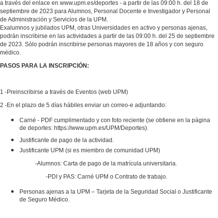
a través del enlace en www.upm.es/deportes - a partir de las 09:00 h. del 18 de
septiembre de 2023 para Alumnos, Personal Docente e Investigador y Personal
de Administración y Servicios de la UPM.
Exalumnos y jubilados UPM, otras Universidades en activo y personas ajenas,
podrán inscribirse en las actividades a partir de las 09:00 h. del 25 de septiembre
de 2023. Sólo podrán inscribirse personas mayores de 18 años y con seguro
médico.
PASOS PARA LA INSCRIPCIÓN:
1 -Preinscribirse a través de Eventos (web UPM)
2 -En el plazo de 5 días hábiles enviar un correo-e adjuntando:
Carné - PDF cumplimentado y con foto reciente (se obtiene en la página
de deportes: https://www.upm.es/UPM/Deportes).
Justificante de pago de la actividad.
Justificante UPM (si es miembro de comunidad UPM)
-Alumnos: Carta de pago de la matrícula universitaria.
-PDI y PAS: Carné UPM o Contrato de trabajo.
Personas ajenas a la UPM – Tarjeta de la Seguridad Social o Justificante
de Seguro Médico.