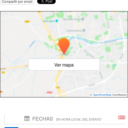
Compartir por email
Ver mapa
©
OpenStreetMap
Contributors
FECHAS
EN HORA LOCAL DEL EVENTO