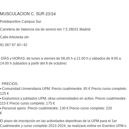
MUSCULACION C. SUR 23/24
Polideportivo Campus Sur.
Carretera de Valencia via de sevicio km 7,5 28031 Madrid
Calle Arboleda s/n
91 067 87 40 / 42
DÍAS y HORAS: de lunes a viernes de 08,45 h a 21:00 h y sábados de 9:00 a
14:00 h (sábados a partir del 8 de octubre)
PRECIOS:
• Comunidad Universitaria UPM: Precio cuatrimestre: 85 € Precio curso completo:
125 €
• Exalumnos y jubilados UPM, otras universidades en activo: Precio cuatrimestre:
115 € Precio curso completo: 175 €
• Personal ajeno: Precio cuatrimestre: 130 € Precio curso completo: 220
€
El plazo de inscripción en las actividades deportivas de la UPM para el 1er
Cuatrimestre y curso completo 2023-2024, se realizará online en Eventos UPM o