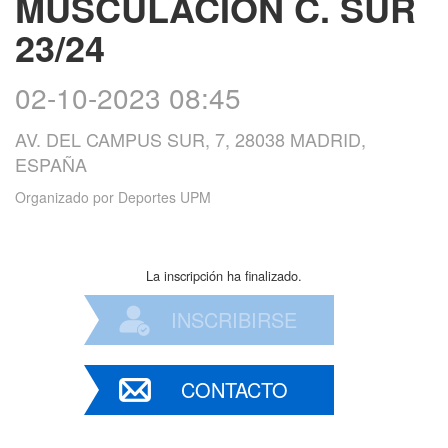
MUSCULACION C. SUR
23/24
02-10-2023 08:45
AV. DEL CAMPUS SUR, 7, 28038 MADRID,
ESPAÑA
Organizado por
Deportes UPM
La inscripción ha finalizado.
INSCRIBIRSE
CONTACTO