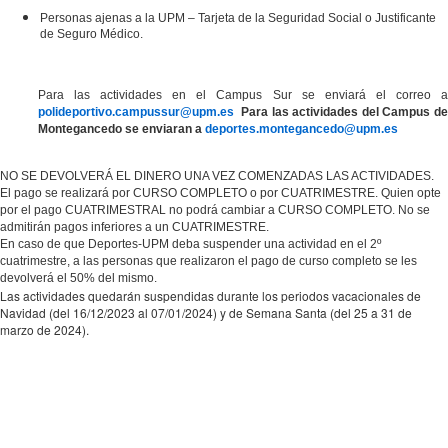
Personas ajenas a la UPM – Tarjeta de la Seguridad Social o Justificante
de Seguro Médico.
Para las actividades en el Campus Sur se enviará el correo a
polideportivo.campussur@upm.es
Para las actividades del Campus de
Montegancedo se enviaran a
deportes.montegancedo@upm.es
NO SE DEVOLVERÁ EL DINERO UNA VEZ COMENZADAS LAS ACTIVIDADES.
El pago se realizará por CURSO COMPLETO o por CUATRIMESTRE. Quien opte
por el pago CUATRIMESTRAL no podrá cambiar a CURSO COMPLETO. No se
admitirán pagos inferiores a un CUATRIMESTRE.
En caso de que Deportes-UPM deba suspender una actividad en el 2º
cuatrimestre, a las personas que realizaron el pago de curso completo se les
devolverá el 50% del mismo.
Las actividades quedarán suspendidas durante los periodos vacacionales de
Navidad (del 16/12/2023 al 07/01/2024) y de Semana Santa (del 25 a 31 de
marzo de 2024).