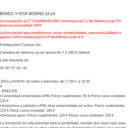
BOXEO Y KICK BOXING 23/24
La inscripción al 2º CUATRIMESTRE comenzará el 12 de febrero a las 9 h
para la comunidad UPM.
La inscripción para exalumnos, otras universidades, personal jubilado y
ajenos UPM comenzará el 19 de febrero a las 9 h.
Polideportivo Campus Sur.
Carretera de Valencia via de sevicio km 7,5 28031 Madrid
Calle Arboleda s/n
91 067 87 40 / 42
DÍAS y HORAS: de lunes y miércoles: de 17:00 h. a 18:30
h.
PRECIOS:
• Comunidad Universitaria UPM: Precio cuatrimestre: 95 € Precio curso completo:
135 €
• Exalumnos y jubilados UPM, otras universidades en activo: Precio cuatrimestre:
125 € Precio curso completo: 185 €
• Personal ajeno: Precio cuatrimestre: 150 € Precio curso completo: 240 €
La inscripción en esta actividad dará la posibilidad, siempre que haya cupo, para
asistir a las clases de las otras actividades del Polideportivo Campus Sur excepto