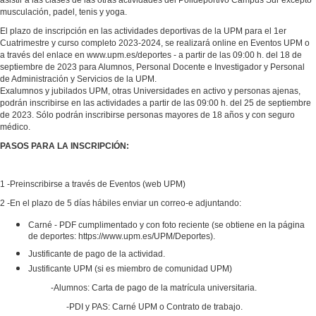
musculación, padel, tenis y yoga.
El plazo de inscripción en las actividades deportivas de la UPM para el 1er
Cuatrimestre y curso completo 2023-2024, se realizará online en Eventos UPM o
a través del enlace en www.upm.es/deportes - a partir de las 09:00 h. del 18 de
septiembre de 2023 para Alumnos, Personal Docente e Investigador y Personal
de Administración y Servicios de la UPM.
Exalumnos y jubilados UPM, otras Universidades en activo y personas ajenas,
podrán inscribirse en las actividades a partir de las 09:00 h. del 25 de septiembre
de 2023. Sólo podrán inscribirse personas mayores de 18 años y con seguro
médico.
PASOS PARA LA INSCRIPCIÓN:
1 -Preinscribirse a través de Eventos (web UPM)
2 -En el plazo de 5 días hábiles enviar un correo-e adjuntando:
Carné - PDF cumplimentado y con foto reciente (se obtiene en la página
de deportes: https://www.upm.es/UPM/Deportes).
Justificante de pago de la actividad.
Justificante UPM (si es miembro de comunidad UPM)
-Alumnos: Carta de pago de la matrícula universitaria.
-PDI y PAS: Carné UPM o Contrato de trabajo.