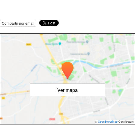
Compartir por email
Ver mapa
©
OpenStreetMap
Contributors