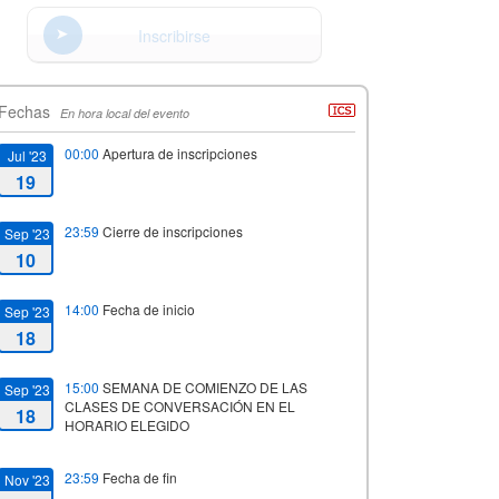
Inscribirse
Fechas
En hora local del evento
00:00
Apertura de inscripciones
Jul '23
19
23:59
Cierre de inscripciones
Sep '23
10
14:00
Fecha de inicio
Sep '23
18
15:00
SEMANA DE COMIENZO DE LAS
Sep '23
CLASES DE CONVERSACIÓN EN EL
18
HORARIO ELEGIDO
23:59
Fecha de fin
Nov '23