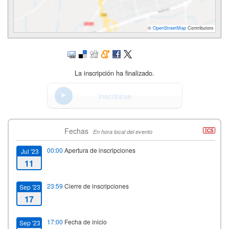
©
OpenStreetMap
Contributors
La inscripción ha finalizado.
Inscribirse
Fechas
En hora local del evento
00:00
Apertura de inscripciones
Jul '23
11
23:59
Cierre de inscripciones
Sep '23
17
17:00
Fecha de inicio
Sep '23